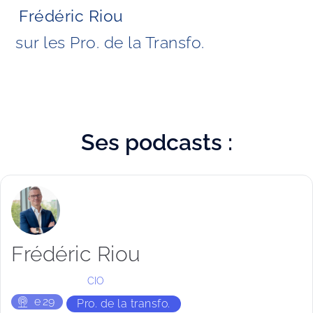
Frédéric Riou 
sur les Pro. de la Transfo. 
Ses
podcasts :
Frédéric Riou
CIO
e
29
Pro. de la transfo.