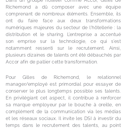
Dans un groupe hôtelier comme Accor, Gilles de 
Richemond a dû composer avec une équipe 
comprenant de nombreux éléments. Ensemble, ils 
ont du faire face aux deux transformations 
numériques majeures du secteur de l'hôtellerie : la 
distribution et le sharing. L’entreprise a accentué 
son emprise sur la technologie, ce qui s’est 
notamment ressenti sur le recrutement. Ainsi, 
plusieurs dizaines de talents ont été débauchés par 
Accor afin de pallier cette transformation.
Pour Gilles de Richemond, le relationnel 
manager/employé est primordial pour essayer de 
conserver le plus longtemps possible ses talents. 
En privilégiant cet aspect, il contribue à renforcer 
sa marque employeur par le bouche à oreille, en 
complément de la communication via les médias 
et les réseaux sociaux. Il invite les DSI à investir du 
temps dans le recrutement des talents, au point 