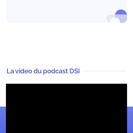
La video du podcast DSI