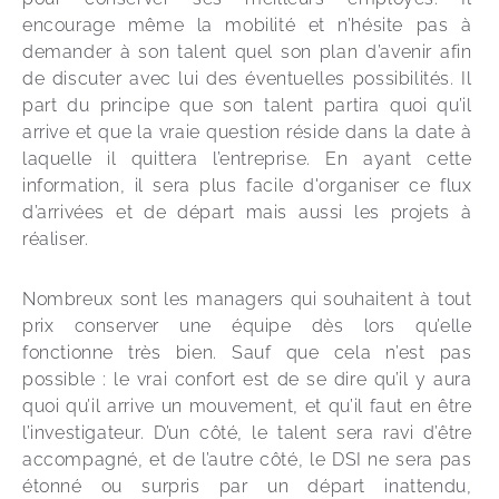
encourage même la mobilité et n’hésite pas à 
demander à son talent quel son plan d’avenir afin 
de discuter avec lui des éventuelles possibilités. Il 
part du principe que son talent partira quoi qu’il 
arrive et que la vraie question réside dans la date à 
laquelle il quittera l’entreprise. En ayant cette 
information, il sera plus facile d'organiser ce flux 
d’arrivées et de départ mais aussi les projets à 
réaliser. 
Nombreux sont les managers qui souhaitent à tout 
prix conserver une équipe dès lors qu’elle 
fonctionne très bien. Sauf que cela n’est pas 
possible : le vrai confort est de se dire qu’il y aura 
quoi qu’il arrive un mouvement, et qu’il faut en être 
l’investigateur. D’un côté, le talent sera ravi d’être 
accompagné, et de l’autre côté, le DSI ne sera pas 
étonné ou surpris par un départ inattendu, 