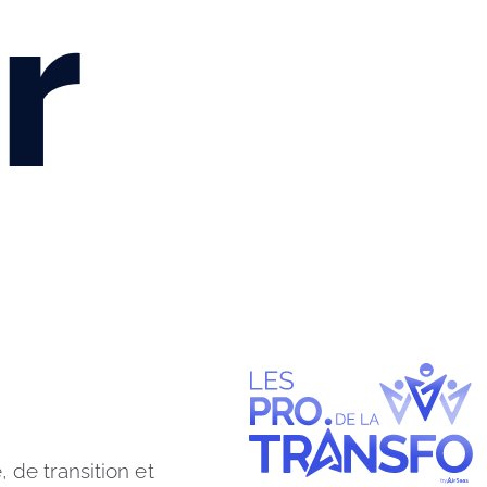
r
de transition et 