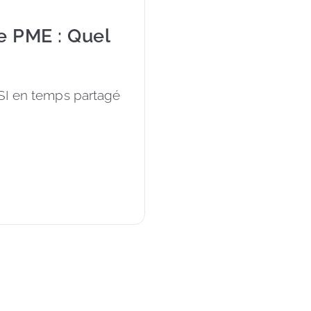
e PME : Quel
DSI en temps partagé 