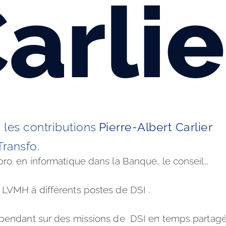
arlie
les contributions
Pierre-Albert Carlier
Transfo. 
pro. en informatique dans la Banque, le conseil…
 LVMH à différents postes de DSI . 
épendant sur des missions de  DSI en temps partagé, 