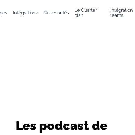
Le Quarter
Intégration
ges
Intégrations
Nouveautés
plan
teams
Les podcast de