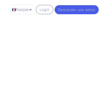
Français
Login
Demander une démo