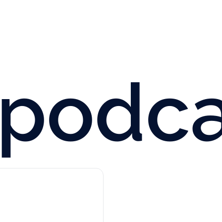
podcas