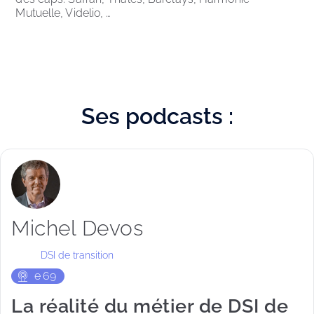
Mutuelle, Videlio, …
Ses
podcasts :
Michel Devos
DSI de transition
e
69
La réalité du métier de DSI de