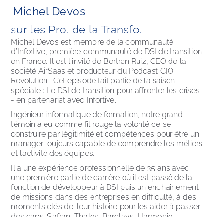
Michel Devos
sur les Pro. de la Transfo. 
Michel Devos est membre de la communauté 
d’Infortive, première communauté de DSI de transition 
en France. Il est l'invité de Bertran Ruiz, CEO de la 
société AirSaas et producteur du Podcast CIO 
Révolution.  Cet épisode fait partie de la saison 
spéciale : Le DSI de transition pour affronter les crises 
- en partenariat avec Infortive.  
Ingénieur informatique de formation, notre grand 
témoin a eu comme fil rouge la volonté de se 
construire par légitimité et compétences pour être un 
manager toujours capable de comprendre les métiers 
et l’activité des équipes.
Il a une expérience professionnelle de 35 ans avec 
une première partie de carrière où il est passé de la 
fonction de développeur à DSI puis un enchaînement 
de missions dans des entreprises en difficulté, à des 
moments clés de  leur histoire pour les aider à passer 
des caps. Safran, Thales, Barclays, Harmonie 