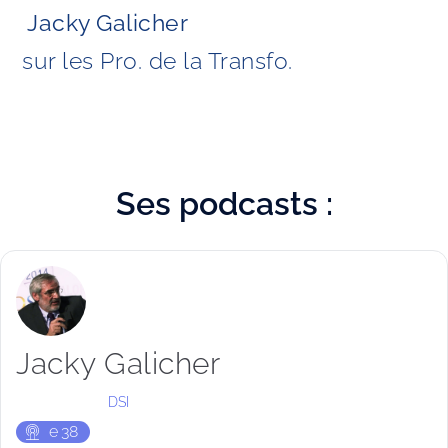
Jacky Galicher
sur les Pro. de la Transfo. 
Ses
podcasts :
Jacky Galicher
DSI
e
38