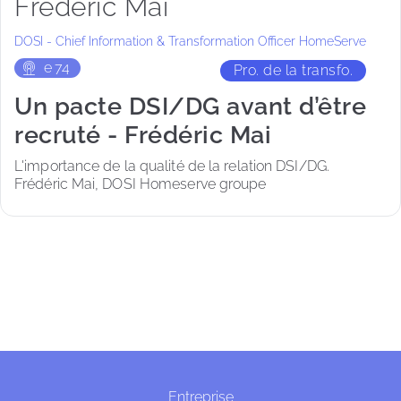
Frédéric Mai
DOSI - Chief Information & Transformation Officer HomeServe
e
74
Pro. de la transfo.
Un pacte DSI/DG avant d’être
recruté - Frédéric Mai
L'importance de la qualité de la relation DSI/DG. 
Frédéric Mai, DOSI Homeserve groupe
Entreprise