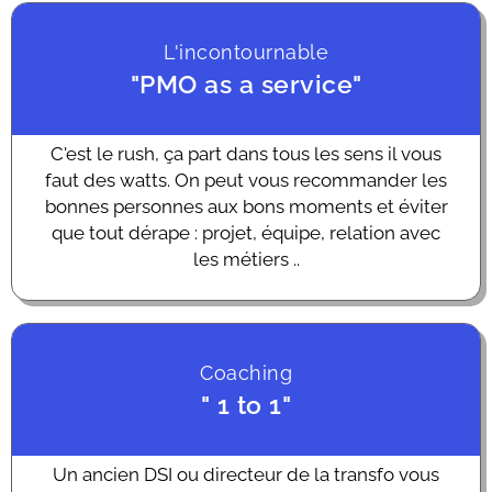
L'incontournable
"PMO as a service"
C'est le rush, ça part dans tous les sens il vous
faut des watts. On peut vous recommander les
bonnes personnes aux bons moments et éviter
que tout dérape : projet, équipe, relation avec
les métiers ..
Coaching
" 1 to 1"
Un ancien DSI ou directeur de la transfo vous