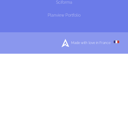
Sciforma
Planview Portfolio
Made with love in France