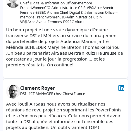
Chief Digital & Information Officer-membre 
FrenchWomenCIO-Administratrice CRiP-VP@Arce Avenir 
Femmes-ESSEC Alumni Chief Digital & Information Officer-
membre FrenchWomenCIO-Administratrice CRiP-
VP@Arce Avenir Femmes-ESSEC Alumni
Un beau projet et une vraie dynamique d'équipe 
transverse DSI et Métiers au service du management 
du portefeuille de projets Audencia Marion Jaffré 
Mélinda SCHLEDER Maryline Breton Thomas Kerbiriou 
.Un beau partenariat AirSaas Bertran Ruiz! Heureuse de 
constater au jour le jour la progression ... et les 
premiers résultats! On continue!
Clement Royer
DSI - ICT MANAGER chez Chiesi France
Avec l'outil AirSaas nous avons pu ritualiser nos 
réunions de revu projet en supprimant les PowerPoints 
et les réunions peu efficaces. Cela nous permet d'avoir 
toute la DSI alignée et informée sur l'ensemble des 
projets au quotidien. Un outil vraiment TOP !