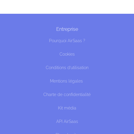
Entreprise
Pourquoi AirSaas ?
Cookies
Conditions d’utilisation
Mentions légales
Charte de confidentialité
Kit média
API AirSaas