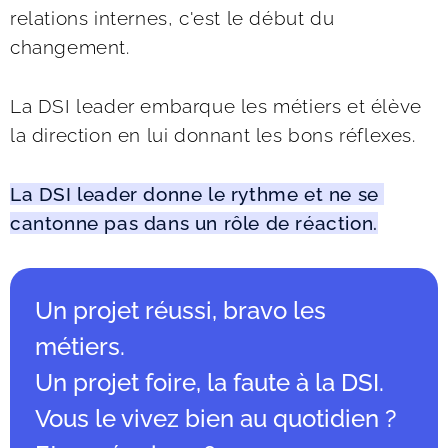
relations internes, c'est le début du 
changement.
La DSI leader embarque les métiers et élève 
la direction en lui donnant les bons réflexes. 
La DSI leader donne le rythme et ne se 
cantonne pas dans un rôle de réaction.
Un projet réussi, bravo les
métiers.
Un projet foire, la faute à la DSI.
Vous le vivez bien au quotidien ?