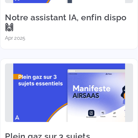
Notre assistant IA, enfin dispo
🙌
Apr 2025
Plein gaz sur 3 sujets