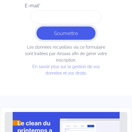
E-mail
*
Les données recueillies via ce formulaire
sont traitées par Airsaas afin de gérer votre
inscription.
En savoir plus sur la gestion de vos
données et vos droits.