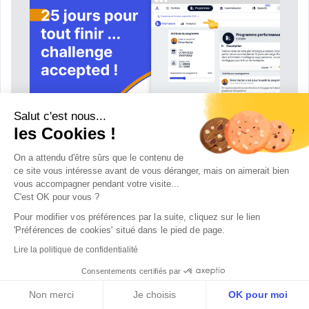
Salut c'est nous...
les Cookies !
25 jours pour tout finir ...
On a attendu d'être sûrs que le contenu de
challenge accepted !
ce site vous intéresse avant de vous déranger, mais on aimerait bien
vous accompagner pendant votre visite...
Nov 2023
C'est OK pour vous ?
Pour modifier vos préférences par la suite, cliquez sur le lien 
'Préférences de cookies' situé dans le pied de page.
Lire la politique de confidentialité
Consentements certifiés par
Non merci
Je choisis
OK pour moi