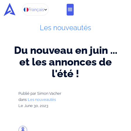
Français
Les nouveautés
Du nouveau en juin ...
et les annonces de
l'été !
Publié par
Simon Vacher
dans
Les nouveautés
Le
June 30, 2023