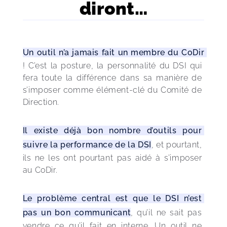
diront…
Un outil n’a jamais fait un membre du CoDir 
! C’est la posture, la personnalité du DSI qui 
fera toute la différence dans sa manière de 
s’imposer comme élément-clé du Comité de 
Direction.
Il existe déjà bon nombre d’outils pour 
suivre la performance de la DSI
, et pourtant, 
ils ne les ont pourtant pas aidé à s’imposer 
au CoDir.
Le problème central est que le DSI n’est 
pas un bon communicant
, qu’il ne sait pas 
vendre ce qu’il fait en interne. Un outil ne 