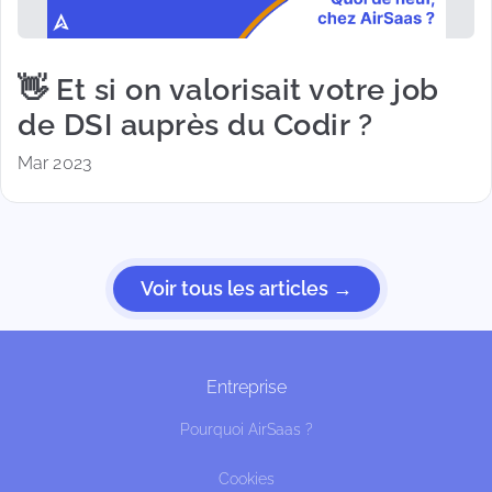
👋 Et si on valorisait votre job
de DSI auprès du Codir ?
Mar 2023
Voir tous les articles →
Entreprise
Pourquoi AirSaas ?
Cookies