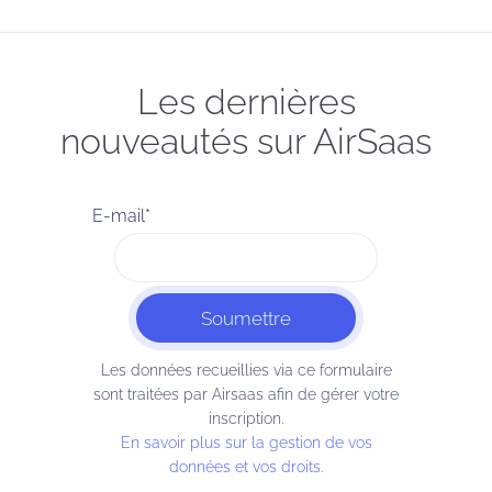
Les dernières
nouveautés sur AirSaas
E-mail
*
Les données recueillies via ce formulaire
sont traitées par Airsaas afin de gérer votre
inscription.
En savoir plus sur la gestion de vos
données et vos droits.