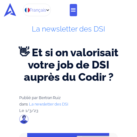
Français
La newsletter des DSI
👋 Et si on valorisait
votre job de DSI
auprès du Codir ?
Publié par
Bertran Ruiz
dans
La newsletter des DSI
Le
1/3/23