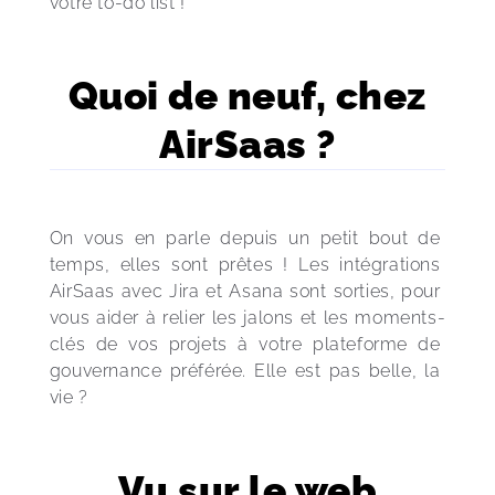
votre to-do list !
Quoi de neuf, chez
AirSaas ?
On vous en parle depuis un petit bout de 
temps, elles sont prêtes ! Les intégrations 
AirSaas avec Jira et Asana sont sorties, pour 
vous aider à relier les jalons et les moments-
clés de vos projets à votre plateforme de 
gouvernance préférée. Elle est pas belle, la 
vie ?
Vu sur le web