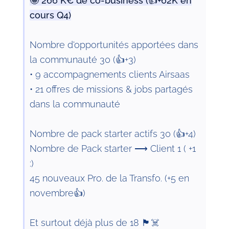
🤩 266 K€ de co-business (👍+62K en
cours Q4)
Nombre d'opportunités apportées dans
la communauté 30 (👍+3)
• 9 accompagnements clients Airsaas
• 21 offres de missions & jobs partagés
dans la communauté
Nombre de pack starter actifs 30 (👍+4)
Nombre de Pack starter ⟶ Client 1 ( +1
:)
45 nouveaux Pro. de la Transfo. (+5 en
novembre👍)
Et surtout déjà plus de 18 🏴☠️