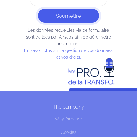
Les données recueillies via ce formulaire
sont traitées par Airsaas afin de gérer votre
inscription.
En savoir plus sur la gestion de vos données
et vos droits.
The company
Why AirSaas?
Cookies