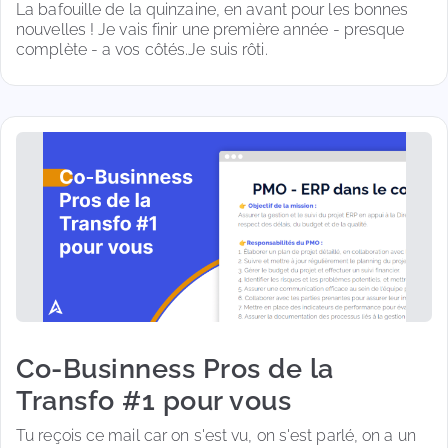
La bafouille de la quinzaine, en avant pour les bonnes 
nouvelles ! Je vais finir une première année - presque 
complète - a vos côtés.Je suis rôti.
Co-Businness Pros de la
Transfo #1 pour vous
Tu reçois ce mail car on s'est vu, on s'est parlé, on a un 