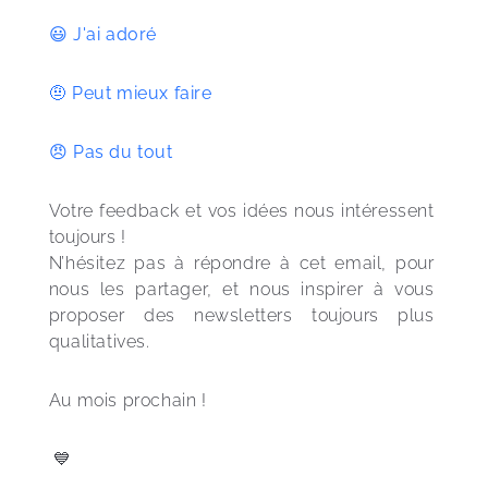
😃
 J'ai adoré 
🤨
 Peut mieux faire 
😠 Pas du tout 
Votre feedback et vos idées nous intéressent 
toujours !
N’hésitez pas à répondre à cet email, pour 
nous les partager, et nous inspirer à vous 
proposer des newsletters toujours plus 
qualitatives.
Au mois prochain ! 
 💙