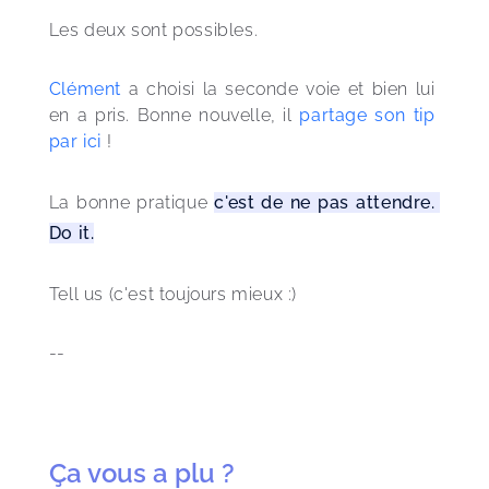
Les deux sont possibles.
Clément
 a choisi la seconde voie et bien lui 
en a pris. Bonne nouvelle, il 
partage son tip 
par ici
 ! 
La bonne pratique 
c'est de ne pas attendre. 
Do it.
Tell us (c'est toujours mieux :)
--
Ça vous a plu ?