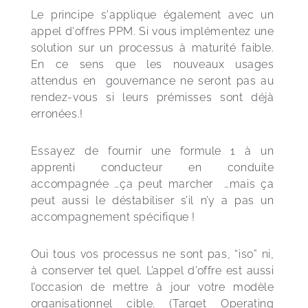
Le principe s'applique également avec un 
appel d'offres PPM. Si vous implémentez une 
solution sur un processus à maturité faible. 
En ce sens que les nouveaux usages 
attendus en  gouvernance ne seront pas au 
rendez-vous si leurs prémisses sont déjà 
erronées.! 
Essayez de fournir une formule 1 à un 
apprenti conducteur en conduite 
accompagnée …ça peut marcher  …mais ça 
peut aussi le déstabiliser s’il n’y a pas un 
accompagnement spécifique !
Oui tous vos processus ne sont pas, “iso” ni, 
à conserver tel quel. L’appel d’offre est aussi 
l’occasion de mettre à jour votre modèle 
organisationnel cible. (Target Operating 