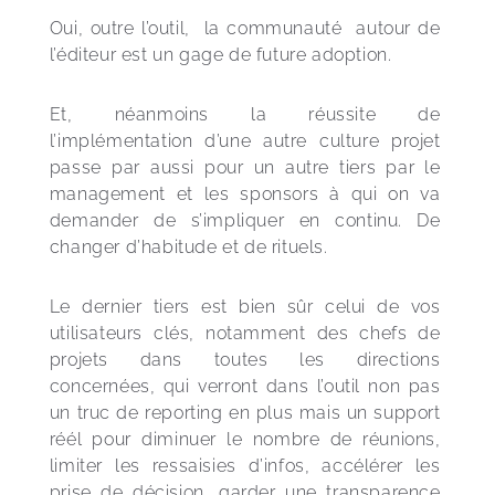
Oui, outre l’outil,  la communauté  autour de 
l’éditeur est un gage de future adoption.
Et, néanmoins la réussite de 
l’implémentation d’une autre culture projet 
passe par aussi pour un autre tiers par le 
management et les sponsors à qui on va 
demander de s’impliquer en continu. De 
changer d’habitude et de rituels.
Le dernier tiers est bien sûr celui de vos 
utilisateurs clés, notamment des chefs de 
projets dans toutes les directions 
concernées, qui verront dans l’outil non pas 
un truc de reporting en plus mais un support 
réél pour diminuer le nombre de réunions, 
limiter les ressaisies d’infos, accélérer les 
prise de décision, garder une transparence 