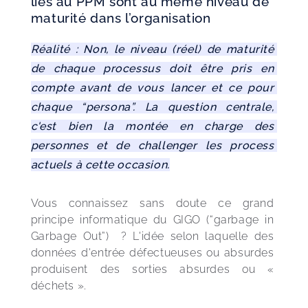
liés au PPM sont au même niveau de
maturité dans l’organisation
Réalité : Non, le niveau (réel) de maturité 
de chaque processus doit être pris en 
compte avant de vous lancer et ce pour 
chaque “persona”. La question centrale, 
c'est bien la montée en charge des 
personnes et de challenger les process 
actuels à cette occasion.
Vous connaissez sans doute ce grand 
principe informatique du GIGO (“garbage in 
Garbage Out”)  ? L'idée selon laquelle des 
données d'entrée défectueuses ou absurdes 
produisent des sorties absurdes ou « 
déchets ».