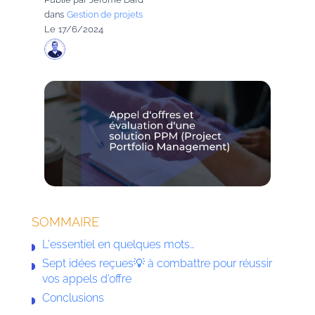
dans
Gestion de projets
Le
17/6/2024
SOMMAIRE
L'essentiel en quelques mots…
Sept idées reçues💡 à combattre pour réussir
vos appels d’offre
Conclusions