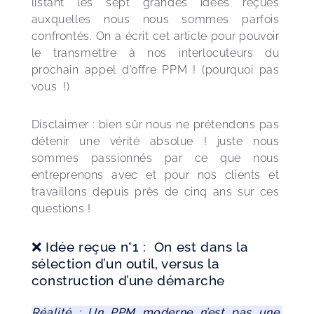
listant les sept grandes idées reçues 
auxquelles nous nous sommes parfois 
confrontés. On a écrit cet article pour pouvoir 
le transmettre à nos interlocuteurs du 
prochain appel d’offre PPM ! (pourquoi pas 
vous  !)
Disclaimer : bien sûr nous ne prétendons pas 
détenir une vérité absolue ! juste nous 
sommes passionnés par ce que nous 
entreprenons avec et pour nos clients et 
travaillons depuis près de cinq ans sur ces 
questions ! 
❌ Idée reçue n°1 : On est dans la
sélection d’un outil, versus la
construction d’une démarche
Réalité : Un PPM moderne n’est pas une 