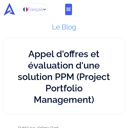
Français
Le Blog
Appel d'offres et
évaluation d'une
solution PPM (Project
Portfolio
Management)
Publié par
Jérôme Dard