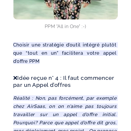
PPM "All in One" :-)
Choisir une stratégie d’outil intégré plutôt 
que “tout en un” facilitera votre appel 
d’offre PPM
❌Idée reçue n° 4 : Il faut commencer
par un Appel d’offres
Réalité : Non, pas forcément, par exemple 
chez AirSaas, on on n'aime pas toujours 
travailler sur un appel d'offre initial. 
Pourquoi? Parce que appel d'offre dit gros, 
gros déploiement, gros projet…  On propose 