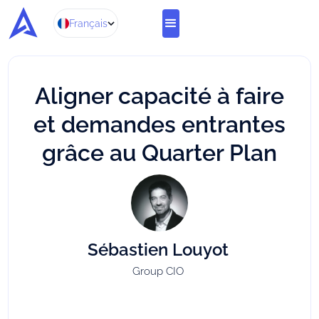
Français
Aligner capacité à faire
et demandes entrantes
grâce au Quarter Plan
Sébastien Louyot
Group CIO