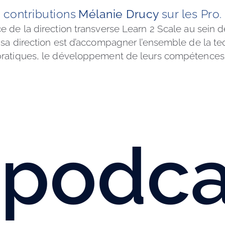
 contributions
Mélanie Drucy
sur les Pro.
e de la direction transverse Learn 2 Scale au sein de 
e sa direction est d’accompagner l’ensemble de la te
pratiques, le développement de leurs compétences e
podcas