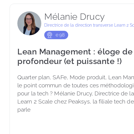
Mélanie Drucy
Directrice de la direction transverse Learn 2 S
e
98
Lean Management : éloge de l
profondeur (et puissante !)
Quarter plan, SAFe, Mode produit, Lean Man
le point commun de toutes ces méthodologie
pour la tech ? Mélanie Drucy, Directrice de la
Learn 2 Scale chez Peaksys, la filiale tech d
parle