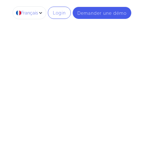
Français
Login
Demander une démo