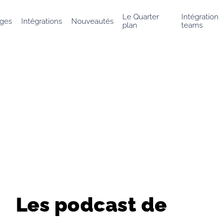
Le Quarter
Intégration
ges
Intégrations
Nouveautés
plan
teams
Les podcast de