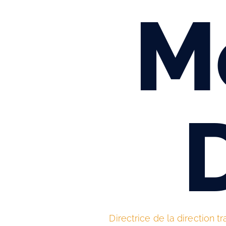
M
Directrice de la direction 