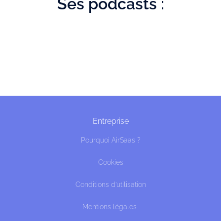
Ses
podcasts :
Entreprise
Pourquoi AirSaas ?
Cookies
Conditions d’utilisation
Mentions légales