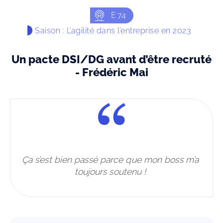
E
74
Saison : L’agilité dans l’entreprise en 2023
Un pacte DSI/DG avant d’être recruté
- Frédéric Mai
Ça s’est bien passé parce que mon boss m’a 
toujours soutenu ! 