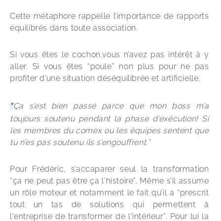
Cette métaphore rappelle l’importance de rapports 
équilibrés dans toute association.
Si vous êtes le cochon,vous n’avez pas intérêt à y 
aller. Si vous êtes “poule” non plus pour ne pas 
profiter d’une situation déséquilibrée et artificielle. 
“
Ça s’est bien passé parce que mon boss m’a 
toujours soutenu pendant la phase d’exécution! Si 
les membres du comex ou les équipes sentent que 
tu n’es pas soutenu ils s’engouffrent.”  
Pour Frédéric, s’accaparer seul la transformation 
“ça ne peut pas être ça l'histoire”. Même s’il assume 
un rôle moteur et notamment le fait qu’il a “prescrit 
tout un tas de solutions qui permettent à 
l'entreprise de transformer de l'intérieur”. Pour lui la 