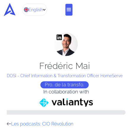
English
Frédéric Mai
DOSI - Chief Information & Transformation Officer HomeServe
Pro. de la transfo.
In collaboration with
Les podcasts: CIO Révolution