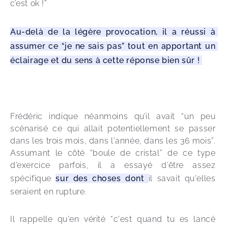
c’est ok !” 
Au-delà de la légère provocation, il a réussi à 
assumer ce “je ne sais pas” tout en apportant un 
éclairage et du sens à cette réponse bien sûr ! 
Frédéric indique néanmoins qu’il avait “un peu 
scénarisé ce qui allait potentiellement se passer 
dans les trois mois, dans l'année, dans les 36 mois”. 
Assumant le côté “boule de cristal” de ce type 
d’exercice parfois, il a essayé d’être assez 
spécifique 
sur des choses dont 
il savait qu'elles 
seraient en rupture.
Il rappelle qu'en vérité “c'est quand tu es lancé 