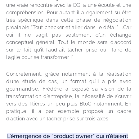
une vraie rencontre avec le DG, a une écoute et une 
compréhension. Pour autant il a également su être 
très spécifique dans cette phase de négociation 
préalable “Tout checker et aller dans le détail”  .Car 
oui il ne s’agit pas seulement d’un échange 
conceptuel général. Tout le monde sera d’accord 
sur le fait qu’il faudrait lâcher prise ou  faire de 
l’agile pour se transformer !”
Concrètement, grâce notamment à la réalisation 
d’une étude de cas, un format qu’il a pris avec 
gourmandise, Frédéric a exposé sa vision de la 
transformation d’entreprise, la nécessité de s’ouvrir 
vers des filières un peu plus BtoC notamment. En 
pratique, il a par exemple proposé un cadre 
d’action avec un lâcher prise sur trois axes  :  
L’émergence de “product owner” qui n’étaient