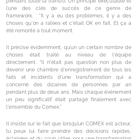
pendant toute la transfo. Un principe exécutable et 
l’une des clés de succès de ce genre de 
framework. : “Il y a eu des problèmes, il y a des 
choses qu'on a ratées et c'était OK en fait. Et ça a 
été remonté à tout moment. 
Il précise évidemment, qu’un un certain nombre de 
choses était traité au niveau de l'équipe 
directement. “Il n'était pas question non plus de 
devenir une chambre d'enregistrement de tous les 
faits et incidents d'une transformation qui a 
concerné des dizaines de personnes par an 
pendant plus de deux ans. Mais chaque événement 
un peu significatif était partagé finalement avec 
l'ensemble du Comex.”
Il insiste sur le fait que lorsqu’un COMEX est acteur, 
tu peux lui faire prendre des décisions rapides, 
éclairées et du coup utiles pour une transformation 