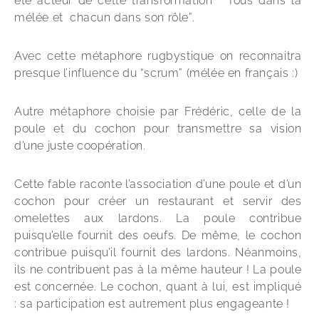
été acteur de cette transformation “ Tous dans la 
mélée et  chacun dans son rôle”.
Avec cette métaphore rugbystique on reconnaitra 
presque l’influence du “scrum” (mélée en français :) 
Autre métaphore choisie par Frédéric, celle de la 
poule et du cochon pour transmettre sa vision 
d’une juste coopération.
Cette fable raconte l’association d’une poule et d’un 
cochon pour créer un restaurant et servir des 
omelettes aux lardons. La poule contribue 
puisqu’elle fournit des oeufs. De même, le cochon 
contribue puisqu’il fournit des lardons. Néanmoins, 
ils ne contribuent pas à la même hauteur ! La poule 
est concernée. Le cochon, quant à lui, est impliqué 
: sa participation est autrement plus engageante ! 