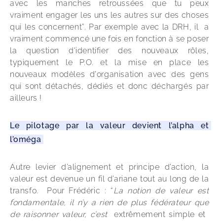
avec les manches retroussées que tu peux 
vraiment engager les uns les autres sur des choses 
qui les concernent”. Par exemple avec la DRH, il  a 
vraiment commencé une fois en fonction à se poser 
la question d'identifier des nouveaux rôles, 
typiquement le P.O. et la mise en place les 
nouveaux modèles d'organisation avec des gens 
qui sont détachés, dédiés et donc déchargés par 
ailleurs ! 
Le pilotage par la valeur devient l’alpha et 
l’oméga 
Autre levier d’alignement et principe d’action, la 
valeur est devenue un fil d’ariane tout au long de la 
transfo.  Pour Frédéric : “
La notion de valeur est 
fondamentale, il n’y a rien de plus fédérateur que 
de raisonner valeur, c’est 
 extrêmement simple et