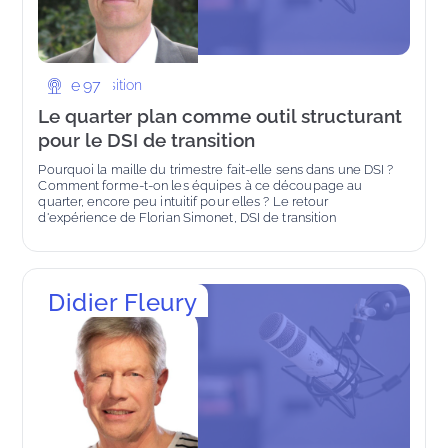
DSI de transition
e
97
Le quarter plan comme outil structurant
pour le DSI de transition
Pourquoi la maille du trimestre fait-elle sens dans une DSI ? 
Comment forme-t-on les équipes à ce découpage au 
quarter, encore peu intuitif pour elles ? Le retour 
d'expérience de Florian Simonet, DSI de transition
Didier Fleury