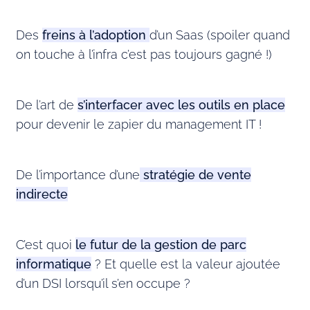
Des
freins à l’adoption
d’un Saas (spoiler quand
on touche à l’infra c’est pas toujours gagné !)
De l’art de
s’interfacer avec les outils en place
pour devenir le zapier du management IT !
De l’importance d’une
stratégie de vente
indirecte
C’est quoi
le futur de la gestion de parc
informatique
? Et quelle est la valeur ajoutée
d’un DSI lorsqu’il s’en occupe ?