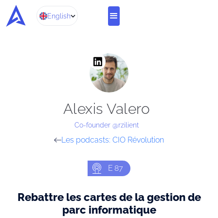
English
Alexis Valero
Co-founder @rzilient
Les podcasts: CIO Révolution
E
87
Rebattre les cartes de la gestion de
parc informatique