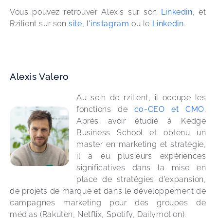
Vous pouvez retrouver Alexis sur son
 Linkedin
, et 
Rzilient sur son
 site
, l'
instagram
 ou le
 Linkedin
. 
​Alexis Valero
Au sein de rzilient, il occupe les 
fonctions de
 co-CEO et CMO
. 
Après avoir étudié à Kedge 
Business School et obtenu un 
master en marketing et stratégie, 
il a eu plusieurs expériences 
significatives dans la mise en 
place de stratégies d’expansion, 
de projets de marque et dans le développement de 
campagnes marketing pour des groupes de 
médias (Rakuten, Netflix, Spotify, Dailymotion). 