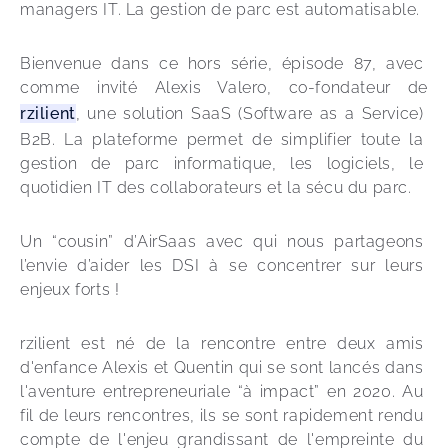
managers IT. La gestion de parc est automatisable. 
Bienvenue dans ce hors série, épisode 87, avec 
comme invité Alexis Valero, co-fondateur de 
rzilient
, une solution SaaS (Software as a Service) 
B2B. La plateforme permet de simplifier toute la 
gestion de parc informatique, les logiciels, le 
quotidien IT des collaborateurs et la sécu du parc.
Un “cousin” d’AirSaas avec qui nous partageons 
l’envie d’aider les DSI à se concentrer sur leurs 
enjeux forts ! 
rzilient est né de la rencontre entre deux amis 
d'enfance Alexis et Quentin qui se sont lancés dans 
l'aventure entrepreneuriale “à impact” en 2020. Au 
fil de leurs rencontres, ils se sont rapidement rendu 
compte de l'enjeu grandissant de l'empreinte du 