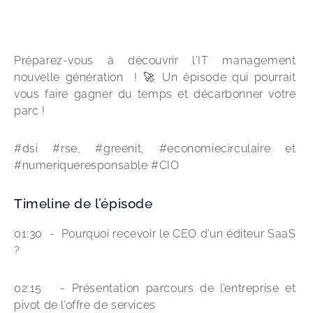
Préparez-vous à découvrir l'IT management 
nouvelle génération  ! 🚀 Un épisode qui pourrait 
vous faire gagner du temps et décarbonner votre 
parc !
#dsi #rse, #greenit, #economiecirculaire et 
#numeriqueresponsable #CIO 
Timeline de l’épisode
01:30  -  Pourquoi recevoir le CEO d’un éditeur SaaS 
?
02:15   - Présentation parcours de l’entreprise et 
pivot de l’offre de services