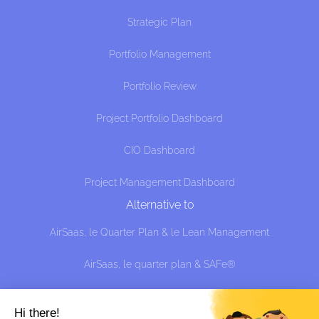
Strategic Plan
Portfolio Management
Portfolio Review
Project Portfolio Dashboard
CIO Dashboard
Project Management Dashboard
Alternative to
AirSaas, le Quarter Plan & le Lean Management
AirSaas, le quarter plan & SAFe®
AirSaaS the Quarter Plan and the effective approach:
managing uncertainty without predicting, shit?
Hi there!