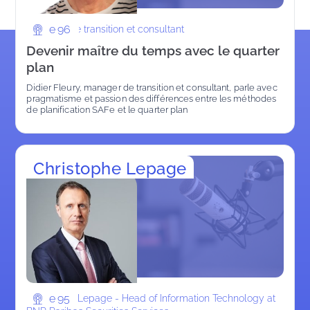
Manager de transition et consultant
e
96
Devenir maître du temps avec le quarter
plan
Didier Fleury, manager de transition et consultant, parle avec 
pragmatisme et passion des différences entre les méthodes 
de planification SAFe et le quarter plan
Christophe Lepage
Christophe Lepage - Head of Information Technology at
e
95