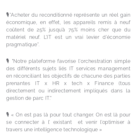
🎙️”Acheter du reconditionné représente un réel gain 
économique, en effet, les appareils remis à neuf 
coûtent de 25% jusqu’à 75% moins cher que du 
matériel neuf. L’IT est un vrai levier d’économie 
pragmatique”. 
🎙️ "Notre plateforme favorise l'orchestration simple 
des différents sujets liés IT services management 
en réconciliant les objectifs de chacune des parties 
prenantes IT x HR x tech x Finance (tous 
directement ou indirectement impliqués dans la 
gestion de parc IT." 
🎙️ « On est pas là pour tout changer. On est là pour 
se connecter à l’ existant  et venir l’optimiser à 
travers une intelligence technologique »  