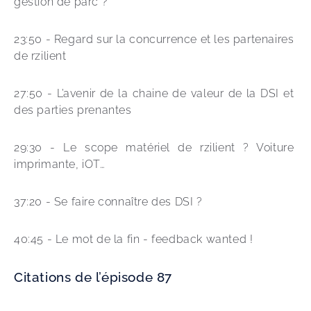
gestion de parc ? 
23:50 - Regard sur la concurrence et les partenaires 
de rzilient 
27:50 - L’avenir de la chaine de valeur de la DSI et 
des parties prenantes 
29:30 - Le scope matériel de rzilient ? Voiture 
imprimante, iOT…
37:20 - Se faire connaître des DSI ? 
40:45 - Le mot de la fin - feedback wanted ! 
Citations de l’épisode 87