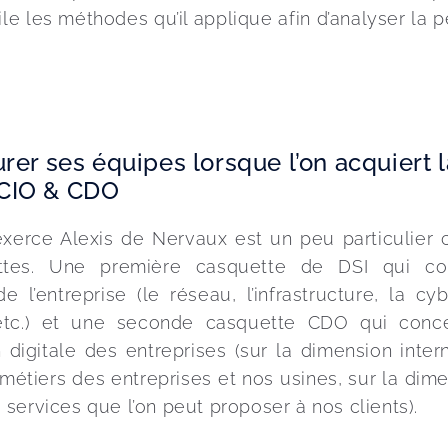
e les méthodes qu’il applique afin d’analyser la p
urer ses équipes lorsque l’on acquiert 
 CIO & CDO
exerce Alexis de Nervaux est un peu particulier c
tes. Une première casquette de DSI qui cou
e l’entreprise (le réseau, l’infrastructure, la cyb
etc.) et une seconde casquette CDO qui conce
 digitale des entreprises (sur la dimension interne
 métiers des entreprises et nos usines, sur la dim
es services que l’on peut proposer à nos clients).