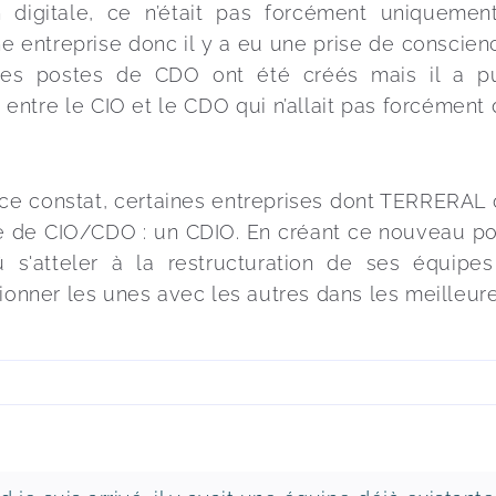
n digitale, ce n’était pas forcément uniquement
e entreprise donc il y a eu une prise de conscien
es postes de CDO ont été créés mais il a pu
 entre le CIO et le CDO qui n’allait pas forcémen
 ce constat, certaines entreprises dont TERRERAL 
e de CIO/CDO : un CDIO. En créant ce nouveau pos
s'atteler à la restructuration de ses équipes 
ionner les unes avec les autres dans les meilleure