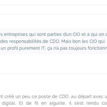
es entreprises qui sont parties d’un CIO et à qui on 
 des responsabilités de CDO. Mais bon les CIO qui
 un profil purement IT, ça n’a pas toujours fonctionn
ont créé un peu ce poste de CDO, au départ avec 
digital. Et de fil en aiguille, il s’est rendu 