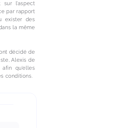
 sur l’aspect 
ce par rapport 
 exister des 
t dans la même 
ont décidé de 
te, Alexis de 
afin qu’elles 
s conditions.