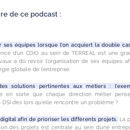
e de ce podcast :
er ses équipes lorsque l’on acquiert la double ca
ence d’un CDIO au sein de TERREAL est une gra
vaux a dû revoir l’organisation de ses équipes af
égie globale de l’entreprise.
 des solutions pertinentes aux métiers : l’ex
e en sorte que chaque direction métier pense 
 DSI dès lors qu’elle rencontre un problème ? 
digital afin de prioriser les différents projets.
 La 
tion des projets est centrale au sein d’une entrepr