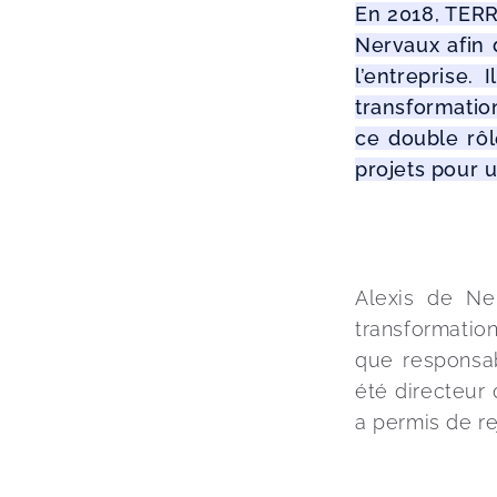
En 2018, TERR
Nervaux afin d
l’entreprise.
transformatio
ce double rôle
projets pour u
Alexis de Ne
transformation 
que responsab
été directeur 
a permis de r