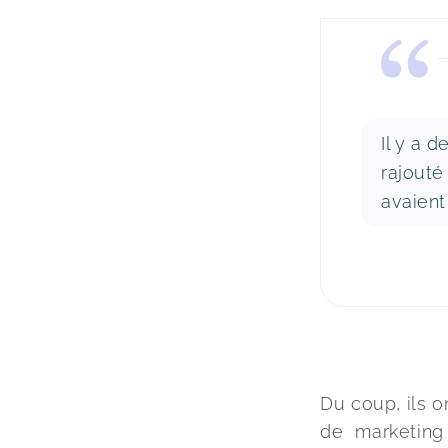
Il y a d
rajouté
avaient
Du coup, ils 
de marketing 