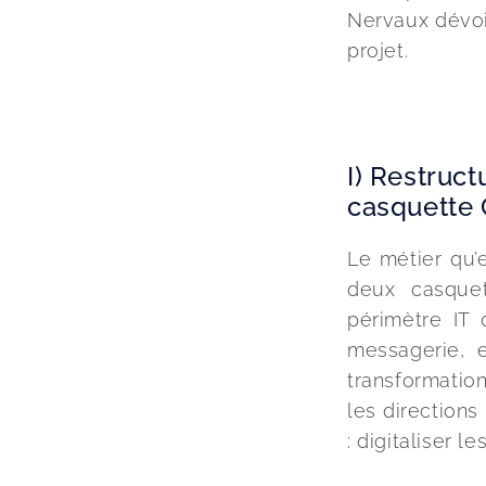
Nervaux dévoil
projet.
I) Restruct
casquette
Le métier qu’
deux casquet
périmètre IT d
messagerie, 
transformation
les directions
: digitaliser l