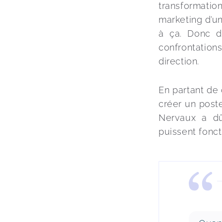
transformatio
marketing d’un
à ça. Donc d
confrontations
direction.
En partant de
créer un post
Nervaux a dû 
puissent fonct