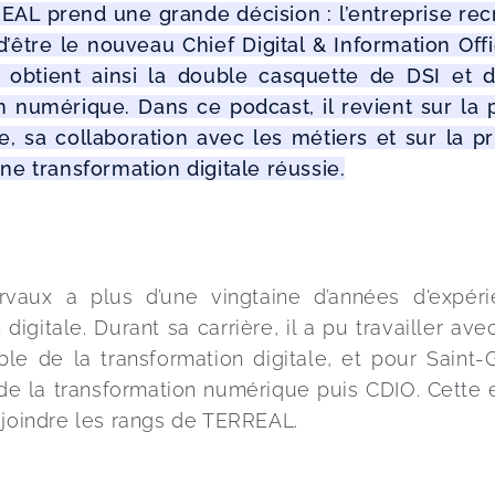
EAL prend une grande décision : l’entreprise recr
’être le nouveau Chief Digital & Information Offi
 Il obtient ainsi la double casquette de DSI et 
n numérique. Dans ce podcast, il revient sur la 
, sa collaboration avec les métiers et sur la pri
ne transformation digitale réussie.
rvaux a plus d’une vingtaine d’années d'expéri
digitale. Durant sa carrière, il a pu travailler ave
le de la transformation digitale, et pour Saint-G
de la transformation numérique puis CDIO. Cette e
ejoindre les rangs de TERREAL.