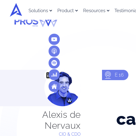
Solutions
Product
Resources
Testimoni
E
16
ca
Alexis de
Nervaux
CIO & CDO