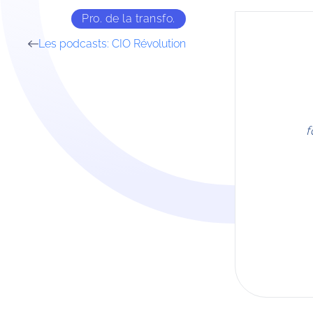
Pro. de la transfo.
Les podcasts: CIO Révolution
f