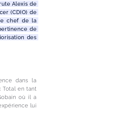
ute Alexis de 
cer (CDIO) de 
de chef de la 
pertinence de 
orisation des 
ence dans la 
c Total en tant 
obain où il a 
xpérience lui 