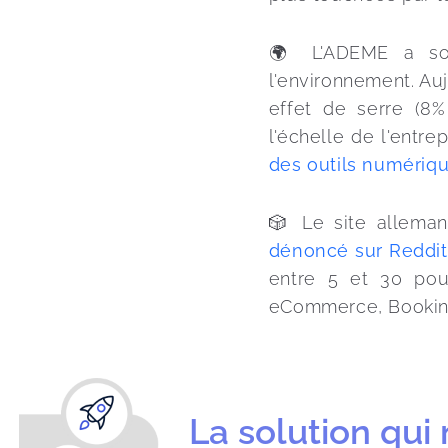
🌍 L'ADEME a sor
l'environnement. Au
effet de serre (8
l'échelle de l'entr
des outils numériq
🎲 Le site alleman
dénoncé sur Reddit
entre 5 et 30 pou
eCommerce, Booking 
La solution qui 