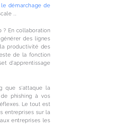
 
le démarchage de 
cale ...
 ? En collaboration 
 générer des lignes 
 la productivité des 
ste de la fonction 
set d'apprentissage 
g que s'attaque la 
 de phishing à vos 
éflexes. Le tout est 
s entreprises sur la 
 aux entreprises les 