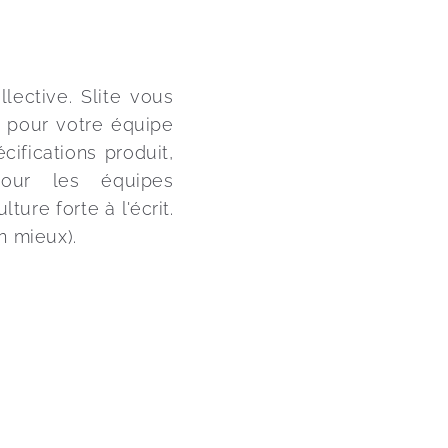
llective. Slite vous 
 pour votre équipe 
ifications produit, 
pour les équipes 
re forte à l'écrit. 
en mieux).