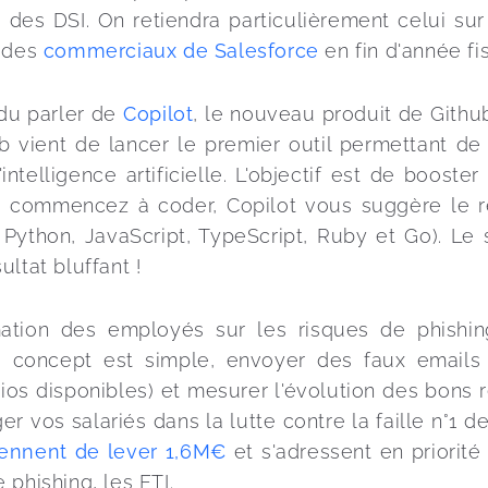
e des DSI. On retiendra particulièrement celui sur
 des 
commerciaux de Salesforce 
en fin d'année fis
u parler de 
Copilot
, le nouveau produit de Github
ub vient de lancer le premier outil permettant de
ntelligence artificielle. L'objectif est de booster
 commencez à coder, Copilot vous suggère le re
 Python, JavaScript, TypeScript, Ruby et Go). Le 
ultat bluffant !
ation des employés sur les risques de phishin
e concept est simple, envoyer des faux emails
ios disponibles) et mesurer l'évolution des bons r
er vos salariés dans la lutte contre la faille n°1 de
viennent de lever 1,6M€
 et s'adressent en priorité
 phishing, les ETI.