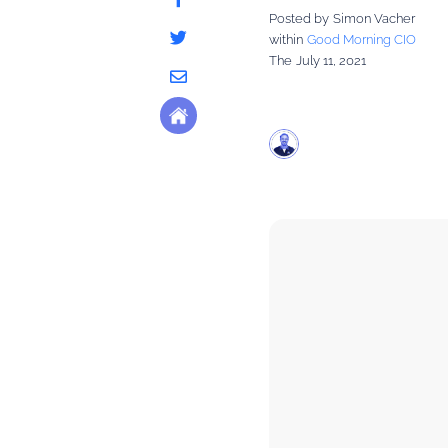
Posted by
Simon Vacher

within
Good Morning CIO
The
July 11, 2021
