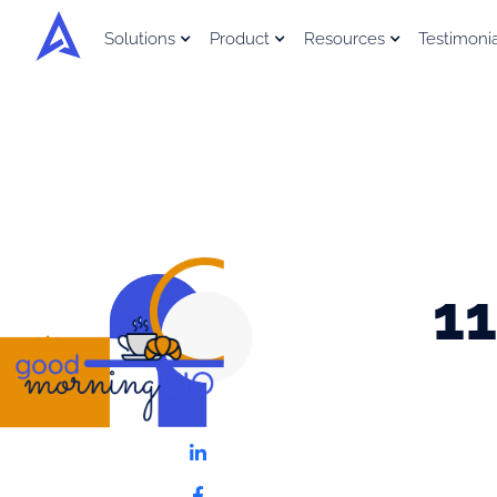
Solutions
Product
Resources
Testimoni
11

