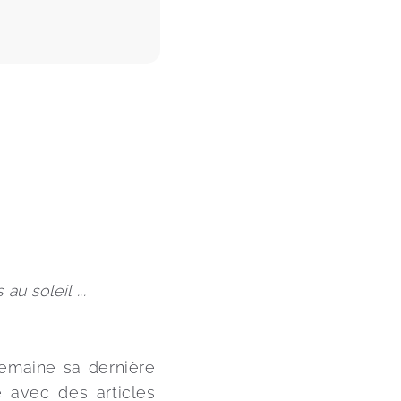
au soleil ...
semaine sa dernière 
e avec des articles 