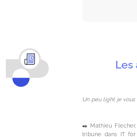
Les 
Un peu light je vous l
✒️ Mathieu Flecher,
tribune dans IT for