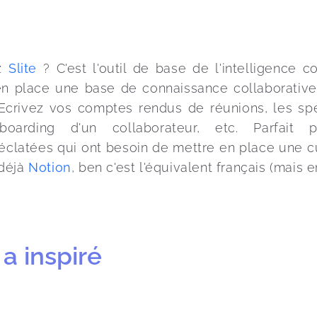
z 
Slite
 ? C'est l'outil de base de l'intelligence co
n place une base de connaissance collaborative
Ecrivez vos comptes rendus de réunions, les spéc
boarding d'un collaborateur, etc. Parfait 
latées qui ont besoin de mettre en place une cultu
déjà 
Notion
, ben c'est l'équivalent français (mais 
a inspiré