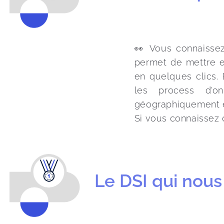
👀 Vous connaisse
permet de mettre e
en quelques clics. 
les process d'on
géographiquement éc
Si vous connaissez 
Le DSI qui nous 