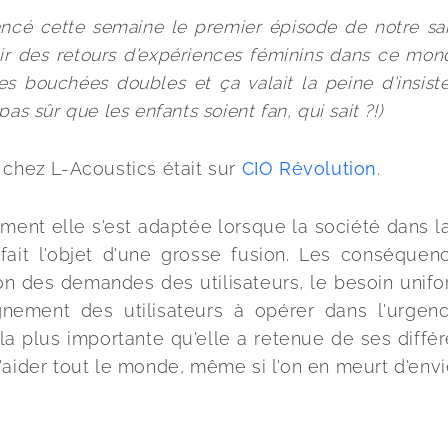
lancé cette semaine le premier épisode de notre sa
oir des retours d'expériences féminins dans ce mon
les bouchées doubles et ça valait la peine d'insiste
as sûr que les enfants soient fan, qui sait ?!)
I chez L-Acoustics était sur 
CIO Révolution
.
nt elle s'est adaptée lorsque la société dans laqu
fait l'objet d'une grosse fusion. Les conséquenc
ion des demandes des utilisateurs, le besoin unifo
gnement des utilisateurs à opérer dans l'urgenc
la plus importante qu'elle a retenue de ses différ
'aider tout le monde, même si l'on en meurt d'envi