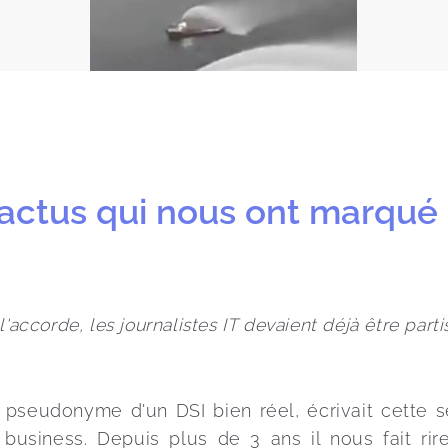
actus qui nous ont marqué
'accorde, les journalistes IT devaient déjà être partis 
 pseudonyme d'un DSI bien réel, écrivait cette 
 business. Depuis plus de 3 ans il nous fait rir