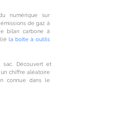
du numérique sur 
 émissions de gaz à 
e bilan carbone à 
lié 
la boîte à outils 
e sac. Découvert et 
un chiffre aléatoire 
en connue dans le 