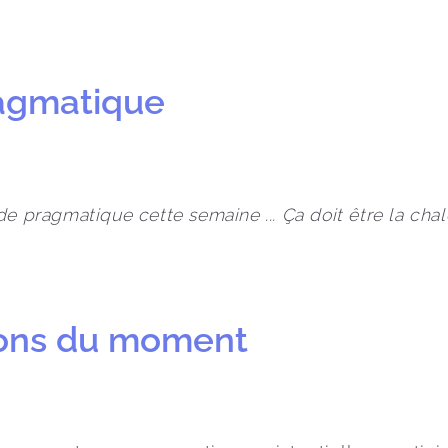
ragmatique
e pragmatique cette semaine ... Ça doit être la chale
ions du moment